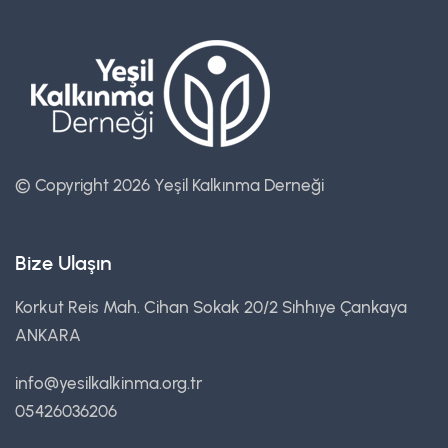
© Copyright 2026 Yeşil Kalkınma Derneği
Bize Ulaşın
Korkut Reis Mah. Cihan Sokak 20/2 Sıhhıye Çankaya
ANKARA
info@yesilkalkinma.org.tr
05426036206