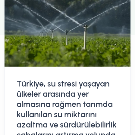
Türkiye, su stresi yaşayan
ülkeler arasında yer
almasına rağmen tarımda
kullanılan su miktarını
azaltma ve sürdürülebilirlik
çabalarını artırma yolunda