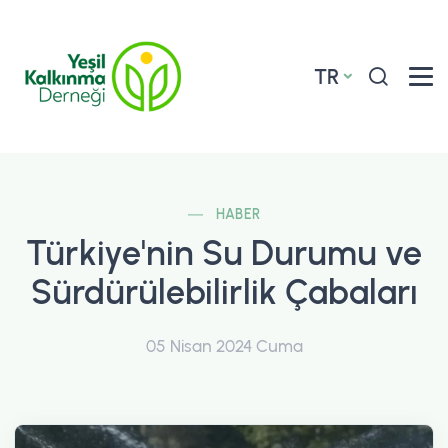
TR
HABER
Türkiye'nin Su Durumu ve
Sürdürülebilirlik Çabaları
05 Nisan 2024 Cuma