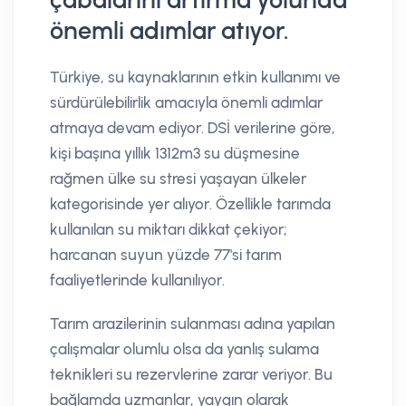
önemli adımlar atıyor.
Türkiye, su kaynaklarının etkin kullanımı ve
sürdürülebilirlik amacıyla önemli adımlar
atmaya devam ediyor. DSİ verilerine göre,
kişi başına yıllık 1312m3 su düşmesine
rağmen ülke su stresi yaşayan ülkeler
kategorisinde yer alıyor. Özellikle tarımda
kullanılan su miktarı dikkat çekiyor;
harcanan suyun yüzde 77'si tarım
faaliyetlerinde kullanılıyor.
Tarım arazilerinin sulanması adına yapılan
çalışmalar olumlu olsa da yanlış sulama
teknikleri su rezervlerine zarar veriyor. Bu
bağlamda uzmanlar, yaygın olarak