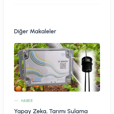
Diğer Makaleler
HABER
Yapay Zeka, Tarımı Sulama
Ok