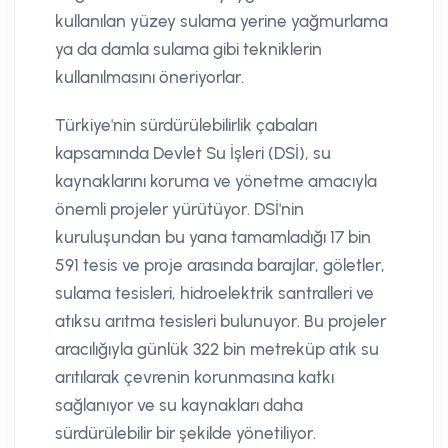
kullanılan yüzey sulama yerine yağmurlama
ya da damla sulama gibi tekniklerin
kullanılmasını öneriyorlar.
Türkiye'nin sürdürülebilirlik çabaları
kapsamında Devlet Su İşleri (DSİ), su
kaynaklarını koruma ve yönetme amacıyla
önemli projeler yürütüyor. DSİ'nin
kuruluşundan bu yana tamamladığı 17 bin
591 tesis ve proje arasında barajlar, göletler,
sulama tesisleri, hidroelektrik santralleri ve
atıksu arıtma tesisleri bulunuyor. Bu projeler
aracılığıyla günlük 322 bin metreküp atık su
arıtılarak çevrenin korunmasına katkı
sağlanıyor ve su kaynakları daha
sürdürülebilir bir şekilde yönetiliyor.