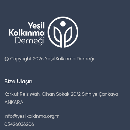
© Copyright 2026 Yeşil Kalkınma Derneği
Bize Ulaşın
Korkut Reis Mah. Cihan Sokak 20/2 Sıhhıye Çankaya
ANKARA
info@yesilkalkinma.org.tr
05426036206