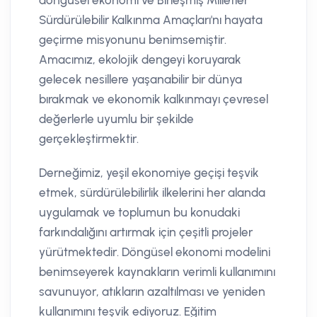
döngüsel ekonomi ve Birleşmiş Milletler
Sürdürülebilir Kalkınma Amaçları'nı hayata
geçirme misyonunu benimsemiştir.
Amacımız, ekolojik dengeyi koruyarak
gelecek nesillere yaşanabilir bir dünya
bırakmak ve ekonomik kalkınmayı çevresel
değerlerle uyumlu bir şekilde
gerçekleştirmektir.
Derneğimiz, yeşil ekonomiye geçişi teşvik
etmek, sürdürülebilirlik ilkelerini her alanda
uygulamak ve toplumun bu konudaki
farkındalığını artırmak için çeşitli projeler
yürütmektedir. Döngüsel ekonomi modelini
benimseyerek kaynakların verimli kullanımını
savunuyor, atıkların azaltılması ve yeniden
kullanımını teşvik ediyoruz. Eğitim